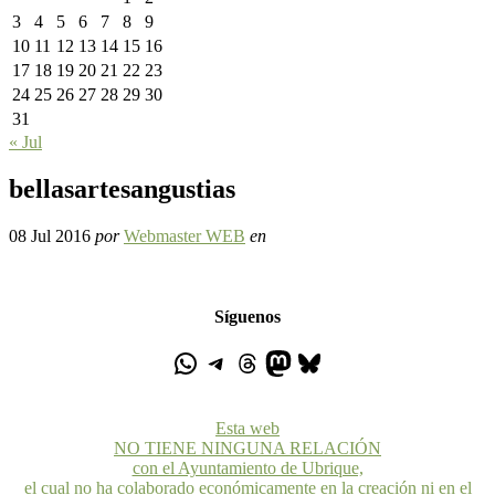
3
4
5
6
7
8
9
10
11
12
13
14
15
16
17
18
19
20
21
22
23
24
25
26
27
28
29
30
31
« Jul
bellasartesangustias
08 Jul 2016
por
Webmaster WEB
en
Síguenos
Esta web
NO TIENE NINGUNA RELACIÓN
con el Ayuntamiento de Ubrique,
el cual no ha colaborado económicamente en la creación ni en el