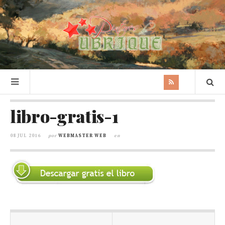
libro-gratis-1
08 JUL 2016
por
WEBMASTER WEB
en