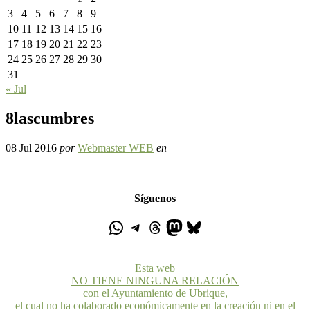
3
4
5
6
7
8
9
10
11
12
13
14
15
16
17
18
19
20
21
22
23
24
25
26
27
28
29
30
31
« Jul
8lascumbres
08 Jul 2016
por
Webmaster WEB
en
Síguenos
Esta web
NO TIENE NINGUNA RELACIÓN
con el Ayuntamiento de Ubrique,
el cual no ha colaborado económicamente en la creación ni en el