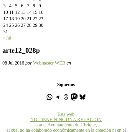
3
4
5
6
7
8
9
10
11
12
13
14
15
16
17
18
19
20
21
22
23
24
25
26
27
28
29
30
31
« Jul
arte12_028p
08 Jul 2016
por
Webmaster WEB
en
Síguenos
Esta web
NO TIENE NINGUNA RELACIÓN
con el Ayuntamiento de Ubrique,
el cual no ha colaborado económicamente en la creación ni en el