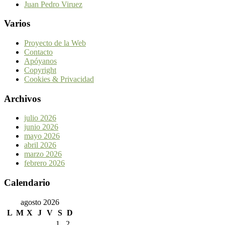
Juan Pedro Viruez
Varios
Proyecto de la Web
Contacto
Apóyanos
Copyright
Cookies & Privacidad
Archivos
julio 2026
junio 2026
mayo 2026
abril 2026
marzo 2026
febrero 2026
Calendario
agosto 2026
L
M
X
J
V
S
D
1
2