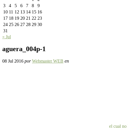
3
4
5
6
7
8
9
10
11
12
13
14
15
16
17
18
19
20
21
22
23
24
25
26
27
28
29
30
31
« Jul
aguera_004p-1
08 Jul 2016
por
Webmaster WEB
en
el cual no