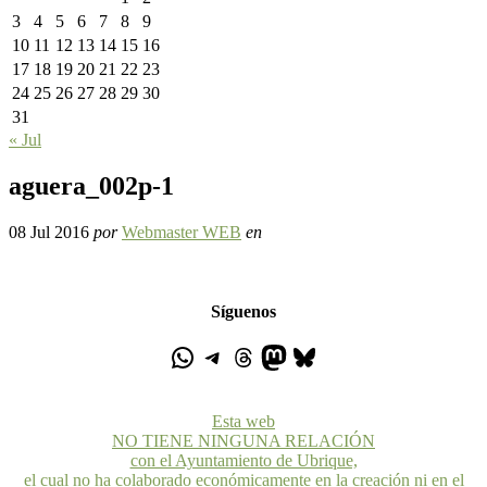
3
4
5
6
7
8
9
10
11
12
13
14
15
16
17
18
19
20
21
22
23
24
25
26
27
28
29
30
31
« Jul
aguera_002p-1
08 Jul 2016
por
Webmaster WEB
en
Síguenos
Esta web
NO TIENE NINGUNA RELACIÓN
con el Ayuntamiento de Ubrique,
el cual no ha colaborado económicamente en la creación ni en el