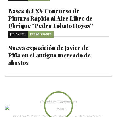
Bases del XV Concurso de
Pintura Rápida al Aire Libre de
Ubrique “Pedro Lobato Hoyos”
JUL 05, 2026
EXPOSICIONES
Nueva exposición de Javier de
Piña en el antiguo mercado de
abastos
Creado en Ubrique por
Cookies & Privacidad
—
Contacte con el Administrador