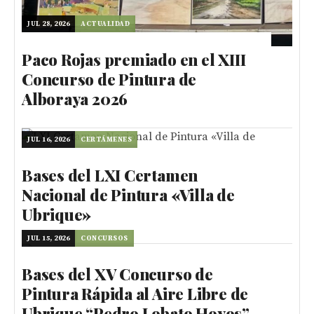
JUL 28, 2026
ACTUALIDAD
Paco Rojas premiado en el XIII
Concurso de Pintura de
Alboraya 2026
JUL 16, 2026
CERTÁMENES
Bases del LXI Certamen
Nacional de Pintura «Villa de
Ubrique»
JUL 15, 2026
CONCURSOS
Bases del XV Concurso de
Pintura Rápida al Aire Libre de
Ubrique “Pedro Lobato Hoyos”