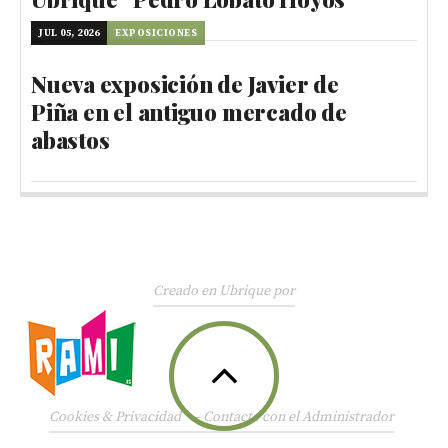
JUL 05, 2026
EXPOSICIONES
Nueva exposición de Javier de
Piña en el antiguo mercado de
abastos
Creado en Ubrique por
Cookies & Privacidad
—
Contacte con el Administrador