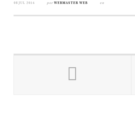
08 JUL 2016
por
WEBMASTER WEB
en