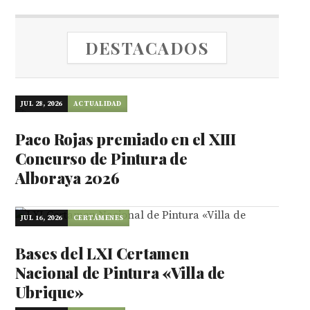
DESTACADOS
JUL 28, 2026
ACTUALIDAD
Paco Rojas premiado en el XIII
Concurso de Pintura de
Alboraya 2026
JUL 16, 2026
CERTÁMENES
Bases del LXI Certamen
Nacional de Pintura «Villa de
Ubrique»