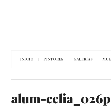
INICIO
PINTORES
GALERÍAS
MUL
alum-celia_026p