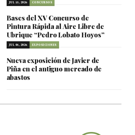
JUL 15, 2026
CONCURSOS
Bases del XV Concurso de
Pintura Rápida al Aire Libre de
Ubrique “Pedro Lobato Hoyos”
JUL 05, 2026
EXPOSICIONES
Nueva exposición de Javier de
Piña en el antiguo mercado de
abastos