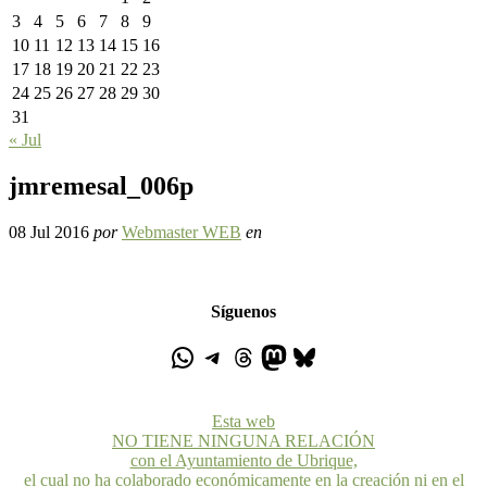
3
4
5
6
7
8
9
10
11
12
13
14
15
16
17
18
19
20
21
22
23
24
25
26
27
28
29
30
31
« Jul
jmremesal_006p
08 Jul 2016
por
Webmaster WEB
en
Síguenos
Esta web
NO TIENE NINGUNA RELACIÓN
con el Ayuntamiento de Ubrique,
el cual no ha colaborado económicamente en la creación ni en el