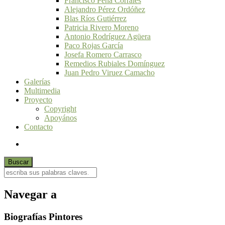
Francisco Peña Corrales
Alejandro Pérez Ordóñez
Blas Ríos Gutiérrez
Patricia Rivero Moreno
Antonio Rodríguez Agüera
Paco Rojas García
Josefa Romero Carrasco
Remedios Rubiales Domínguez
Juan Pedro Viruez Camacho
Galerías
Multimedia
Proyecto
Copyright
Apoyános
Contacto
Navegar a
Biografías Pintores