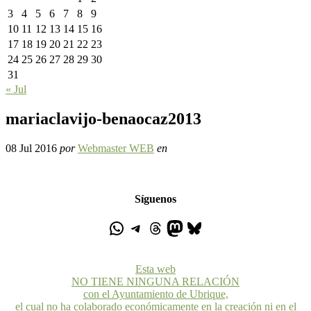
3
4
5
6
7
8
9
10
11
12
13
14
15
16
17
18
19
20
21
22
23
24
25
26
27
28
29
30
31
« Jul
mariaclavijo-benaocaz2013
08 Jul 2016
por
Webmaster WEB
en
Síguenos
Esta web
NO TIENE NINGUNA RELACIÓN
con el Ayuntamiento de Ubrique,
el cual no ha colaborado económicamente en la creación ni en el