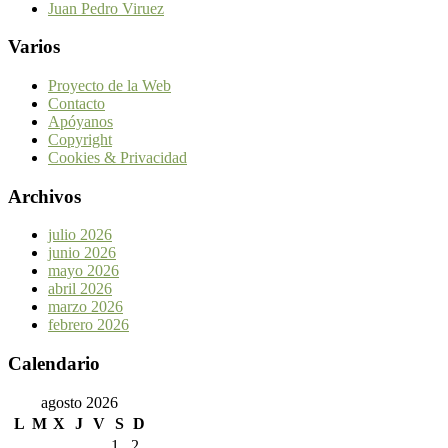
Juan Pedro Viruez
Varios
Proyecto de la Web
Contacto
Apóyanos
Copyright
Cookies & Privacidad
Archivos
julio 2026
junio 2026
mayo 2026
abril 2026
marzo 2026
febrero 2026
Calendario
agosto 2026
L
M
X
J
V
S
D
1
2