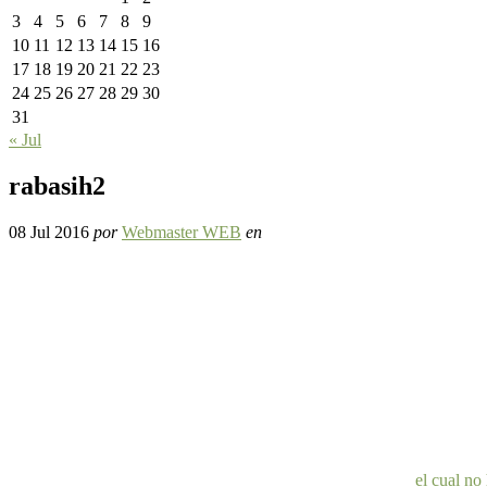
3
4
5
6
7
8
9
10
11
12
13
14
15
16
17
18
19
20
21
22
23
24
25
26
27
28
29
30
31
« Jul
rabasih2
08 Jul 2016
por
Webmaster WEB
en
el cual no