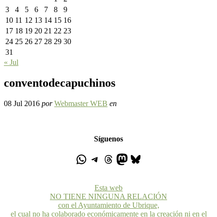
3
4
5
6
7
8
9
10
11
12
13
14
15
16
17
18
19
20
21
22
23
24
25
26
27
28
29
30
31
« Jul
conventodecapuchinos
08 Jul 2016
por
Webmaster WEB
en
Síguenos
Esta web
NO TIENE NINGUNA RELACIÓN
con el Ayuntamiento de Ubrique,
el cual no ha colaborado económicamente en la creación ni en el