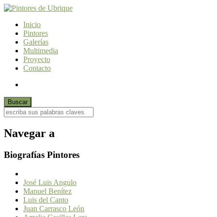
Inicio
Pintores
Galerías
Multimedia
Proyecto
Contacto
Navegar a
Biografías Pintores
José Luis Angulo
Manuel Benítez
Luis del Canto
Juan Carrasco León