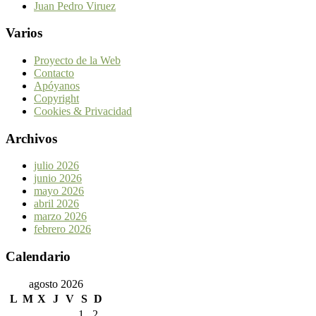
Juan Pedro Viruez
Varios
Proyecto de la Web
Contacto
Apóyanos
Copyright
Cookies & Privacidad
Archivos
julio 2026
junio 2026
mayo 2026
abril 2026
marzo 2026
febrero 2026
Calendario
agosto 2026
L
M
X
J
V
S
D
1
2