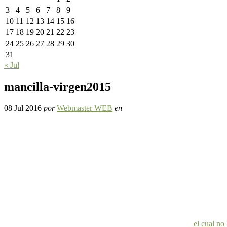
3
4
5
6
7
8
9
10
11
12
13
14
15
16
17
18
19
20
21
22
23
24
25
26
27
28
29
30
31
« Jul
mancilla-virgen2015
08 Jul 2016
por
Webmaster WEB
en
el cual no