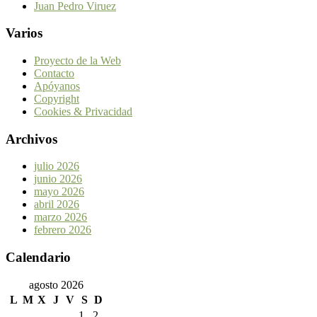
Juan Pedro Viruez
Varios
Proyecto de la Web
Contacto
Apóyanos
Copyright
Cookies & Privacidad
Archivos
julio 2026
junio 2026
mayo 2026
abril 2026
marzo 2026
febrero 2026
Calendario
agosto 2026
L
M
X
J
V
S
D
1
2