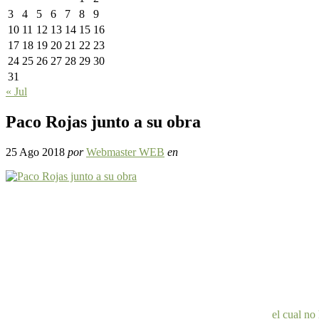
3
4
5
6
7
8
9
10
11
12
13
14
15
16
17
18
19
20
21
22
23
24
25
26
27
28
29
30
31
« Jul
Paco Rojas junto a su obra
25 Ago 2018
por
Webmaster WEB
en
el cual no