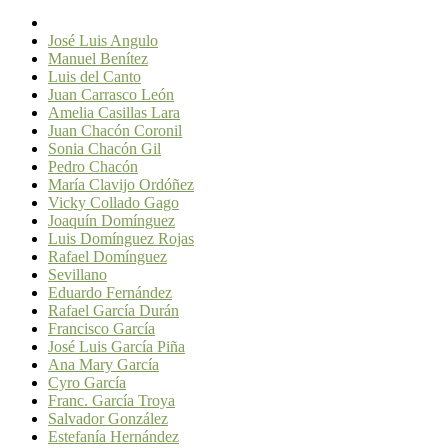
José Luis Angulo
Manuel Benítez
Luis del Canto
Juan Carrasco León
Amelia Casillas Lara
Juan Chacón Coronil
Sonia Chacón Gil
Pedro Chacón
María Clavijo Ordóñez
Vicky Collado Gago
Joaquín Domínguez
Luis Domínguez Rojas
Rafael Domínguez
Sevillano
Eduardo Fernández
Rafael García Durán
Francisco García
José Luis García Piña
Ana Mary García
Cyro García
Franc. García Troya
Salvador González
Estefanía Hernández