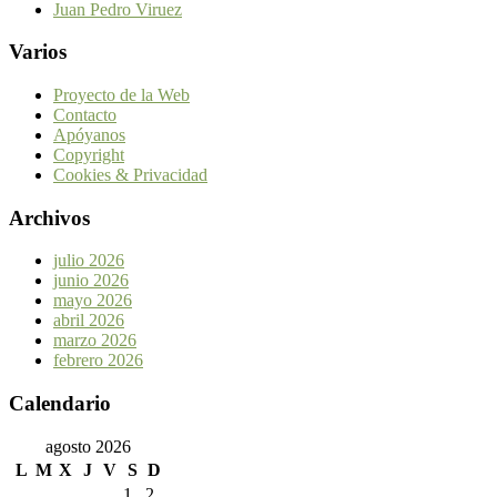
Juan Pedro Viruez
Varios
Proyecto de la Web
Contacto
Apóyanos
Copyright
Cookies & Privacidad
Archivos
julio 2026
junio 2026
mayo 2026
abril 2026
marzo 2026
febrero 2026
Calendario
agosto 2026
L
M
X
J
V
S
D
1
2