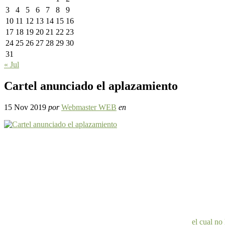
3
4
5
6
7
8
9
10
11
12
13
14
15
16
17
18
19
20
21
22
23
24
25
26
27
28
29
30
31
« Jul
Cartel anunciado el aplazamiento
15 Nov 2019
por
Webmaster WEB
en
el cual no