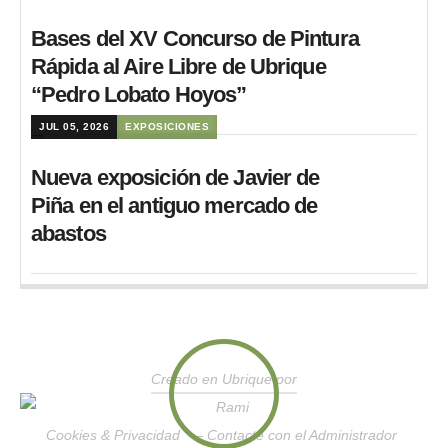
Bases del XV Concurso de Pintura
Rápida al Aire Libre de Ubrique
“Pedro Lobato Hoyos”
JUL 05, 2026
EXPOSICIONES
Nueva exposición de Javier de
Piña en el antiguo mercado de
abastos
Creado en Ubrique por
Cookies & Privacidad
—
Contacte con el Administrador