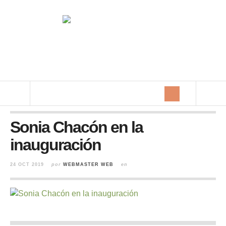
Sonia Chacón en la
inauguración
24 OCT 2019
por
WEBMASTER WEB
en