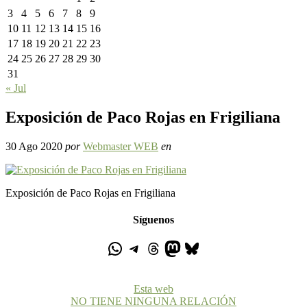
3
4
5
6
7
8
9
10
11
12
13
14
15
16
17
18
19
20
21
22
23
24
25
26
27
28
29
30
31
« Jul
Exposición de Paco Rojas en Frigiliana
30 Ago 2020
por
Webmaster WEB
en
Exposición de Paco Rojas en Frigiliana
Síguenos
Esta web
NO TIENE NINGUNA RELACIÓN