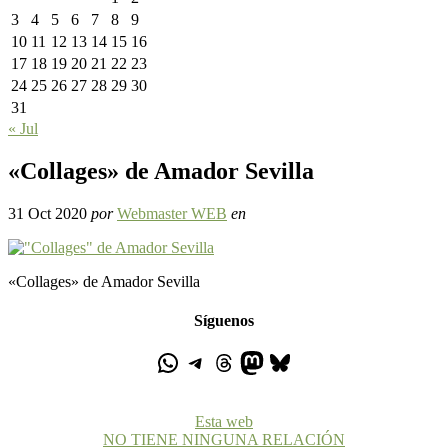
3
4
5
6
7
8
9
10
11
12
13
14
15
16
17
18
19
20
21
22
23
24
25
26
27
28
29
30
31
« Jul
«Collages» de Amador Sevilla
31 Oct 2020
por
Webmaster WEB
en
«Collages» de Amador Sevilla
Síguenos
Esta web
NO TIENE NINGUNA RELACIÓN