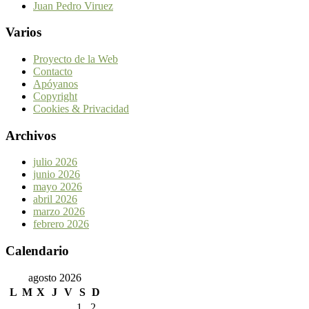
Juan Pedro Viruez
Varios
Proyecto de la Web
Contacto
Apóyanos
Copyright
Cookies & Privacidad
Archivos
julio 2026
junio 2026
mayo 2026
abril 2026
marzo 2026
febrero 2026
Calendario
agosto 2026
L
M
X
J
V
S
D
1
2