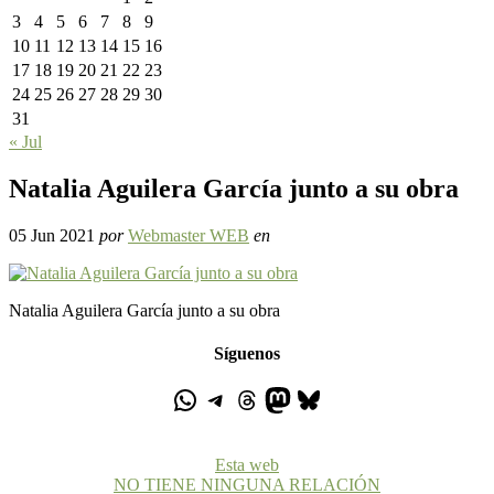
3
4
5
6
7
8
9
10
11
12
13
14
15
16
17
18
19
20
21
22
23
24
25
26
27
28
29
30
31
« Jul
Natalia Aguilera García junto a su obra
05 Jun 2021
por
Webmaster WEB
en
Natalia Aguilera García junto a su obra
Síguenos
Esta web
NO TIENE NINGUNA RELACIÓN