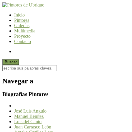
Inicio
Pintores
Galerías
Multimedia
Proyecto
Contacto
Navegar a
Biografías Pintores
José Luis Angulo
Manuel Benítez
Luis del Canto
Juan Carrasco León