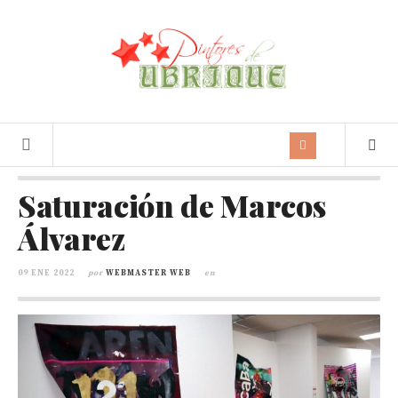
Saturación de Marcos
Álvarez
09 ENE 2022
por
WEBMASTER WEB
en