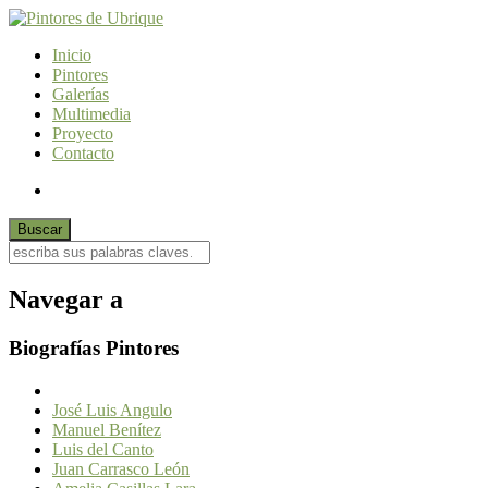
Inicio
Pintores
Galerías
Multimedia
Proyecto
Contacto
Navegar a
Biografías Pintores
José Luis Angulo
Manuel Benítez
Luis del Canto
Juan Carrasco León