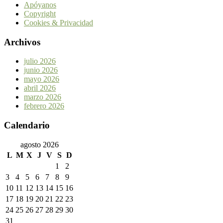
Apóyanos
Copyright
Cookies & Privacidad
Archivos
julio 2026
junio 2026
mayo 2026
abril 2026
marzo 2026
febrero 2026
Calendario
agosto 2026
L
M
X
J
V
S
D
1
2
3
4
5
6
7
8
9
10
11
12
13
14
15
16
17
18
19
20
21
22
23
24
25
26
27
28
29
30
31