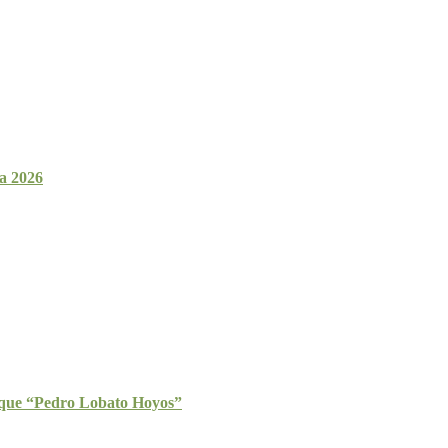
a 2026
ique “Pedro Lobato Hoyos”