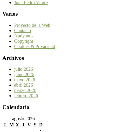
Juan Pedro Viruez
Varios
Proyecto de la Web
Contacto
Apóyanos
Copyright
Cookies & Privacidad
Archivos
julio 2026
junio 2026
mayo 2026
abril 2026
marzo 2026
febrero 2026
Calendario
agosto 2026
L
M
X
J
V
S
D
1
2