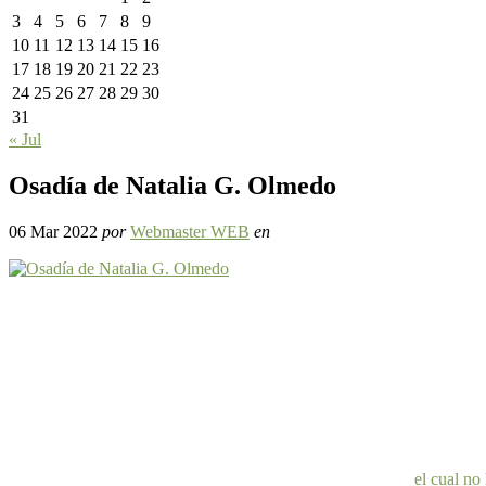
3
4
5
6
7
8
9
10
11
12
13
14
15
16
17
18
19
20
21
22
23
24
25
26
27
28
29
30
31
« Jul
Osadía de Natalia G. Olmedo
06 Mar 2022
por
Webmaster WEB
en
el cual no