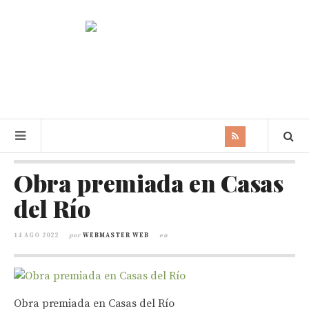
Obra premiada en Casas
del Río
14 AGO 2022
por
WEBMASTER WEB
en
Obra premiada en Casas del Río