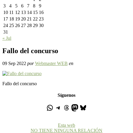
3
4
5
6
7
8
9
10
11
12
13
14
15
16
17
18
19
20
21
22
23
24
25
26
27
28
29
30
31
« Jul
Fallo del concurso
09 Sep 2022
por
Webmaster WEB
en
Fallo del concurso
Síguenos
Esta web
NO TIENE NINGUNA RELACIÓN