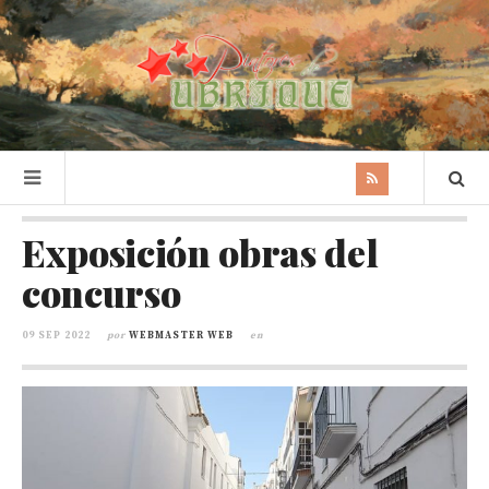
Exposición obras del
concurso
09 SEP 2022
por
WEBMASTER WEB
en