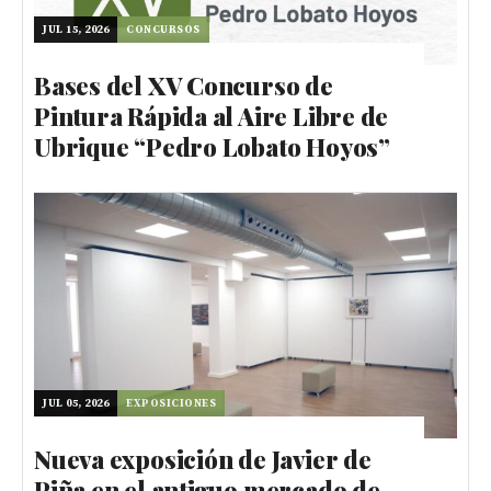
JUL 15, 2026
CONCURSOS
Bases del XV Concurso de
Pintura Rápida al Aire Libre de
Ubrique “Pedro Lobato Hoyos”
JUL 05, 2026
EXPOSICIONES
Nueva exposición de Javier de
Piña en el antiguo mercado de