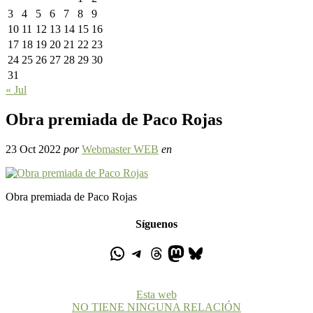
3
4
5
6
7
8
9
10
11
12
13
14
15
16
17
18
19
20
21
22
23
24
25
26
27
28
29
30
31
« Jul
Obra premiada de Paco Rojas
23 Oct 2022
por
Webmaster WEB
en
Obra premiada de Paco Rojas
Síguenos
Esta web
NO TIENE NINGUNA RELACIÓN