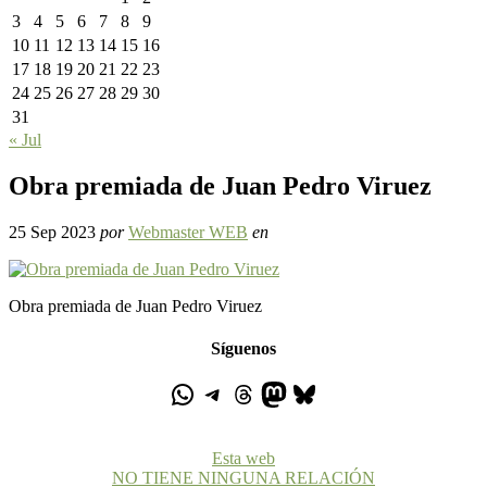
3
4
5
6
7
8
9
10
11
12
13
14
15
16
17
18
19
20
21
22
23
24
25
26
27
28
29
30
31
« Jul
Obra premiada de Juan Pedro Viruez
25 Sep 2023
por
Webmaster WEB
en
Obra premiada de Juan Pedro Viruez
Síguenos
Esta web
NO TIENE NINGUNA RELACIÓN