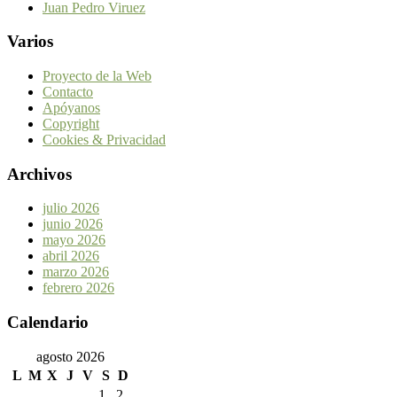
Juan Pedro Viruez
Varios
Proyecto de la Web
Contacto
Apóyanos
Copyright
Cookies & Privacidad
Archivos
julio 2026
junio 2026
mayo 2026
abril 2026
marzo 2026
febrero 2026
Calendario
agosto 2026
L
M
X
J
V
S
D
1
2