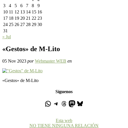
3
4
5
6
7
8
9
10
11
12
13
14
15
16
17
18
19
20
21
22
23
24
25
26
27
28
29
30
31
« Jul
«Gestos» de M-Lito
05 Nov 2023
por
Webmaster WEB
en
«Gestos» de M-Lito
Síguenos
Esta web
NO TIENE NINGUNA RELACIÓN