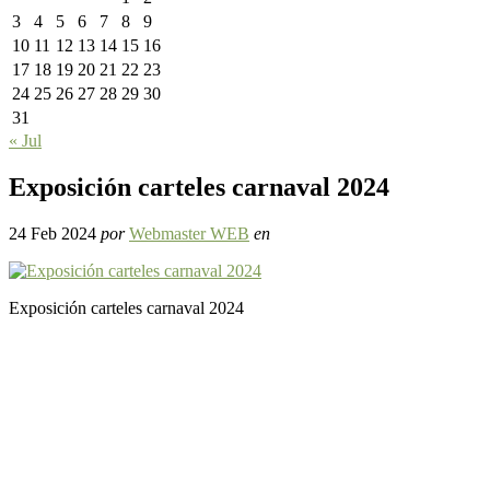
3
4
5
6
7
8
9
10
11
12
13
14
15
16
17
18
19
20
21
22
23
24
25
26
27
28
29
30
31
« Jul
Exposición carteles carnaval 2024
24 Feb 2024
por
Webmaster WEB
en
Exposición carteles carnaval 2024