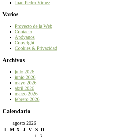
Juan Pedro Viruez
Varios
Proyecto de la Web
Contacto
Apóyanos
Copyright
Cookies & Privacidad
Archivos
julio 2026
junio 2026
mayo 2026
abril 2026
marzo 2026
febrero 2026
Calendario
agosto 2026
L
M
X
J
V
S
D
1
2