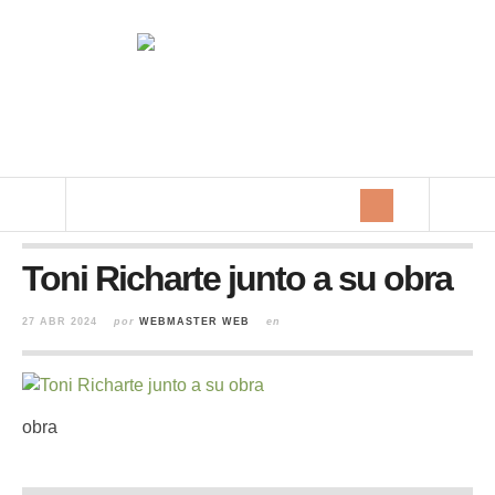
Toni Richarte junto a su obra
27 ABR 2024
por
WEBMASTER WEB
en
obra