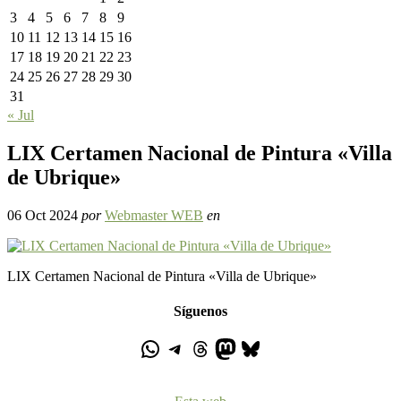
3
4
5
6
7
8
9
10
11
12
13
14
15
16
17
18
19
20
21
22
23
24
25
26
27
28
29
30
31
« Jul
LIX Certamen Nacional de Pintura «Villa
de Ubrique»
06 Oct 2024
por
Webmaster WEB
en
LIX Certamen Nacional de Pintura «Villa de Ubrique»
Síguenos