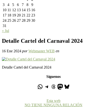
3
4
5
6
7
8
9
10
11
12
13
14
15
16
17
18
19
20
21
22
23
24
25
26
27
28
29
30
31
« Jul
Detalle Cartel del Carnaval 2024
16 Ene 2024
por
Webmaster WEB
en
Detalle Cartel del Carnaval 2024
Síguenos
Esta web
NO TIENE NINGUNA RELACIÓN