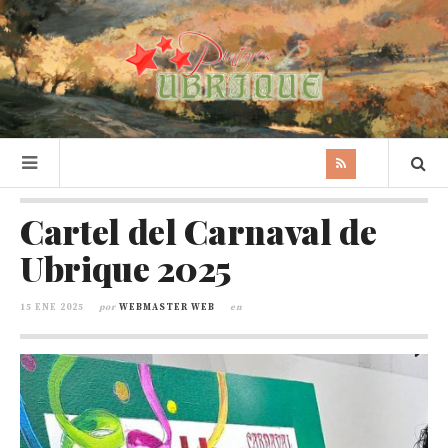
Cartel del Carnaval de
Ubrique 2025
15 ENE 2025
por
WEBMASTER WEB
en