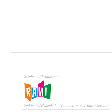
Creado en Ubrique por
Cookies & Privacidad
—
Contacte con el Administrador