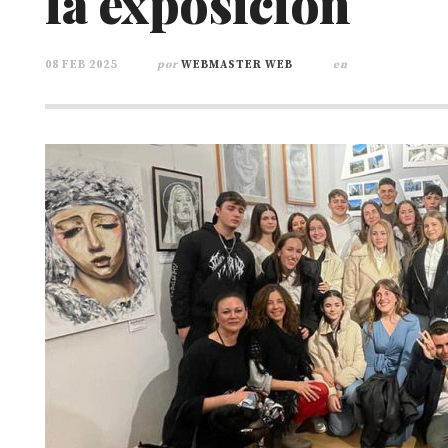
la exposición
08 FEB 2025
por
WEBMASTER WEB
en