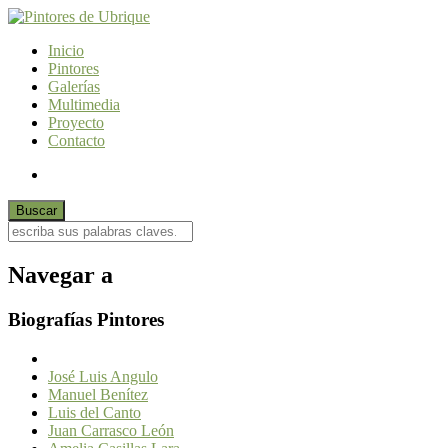
Inicio
Pintores
Galerías
Multimedia
Proyecto
Contacto
Navegar a
Biografías Pintores
José Luis Angulo
Manuel Benítez
Luis del Canto
Juan Carrasco León