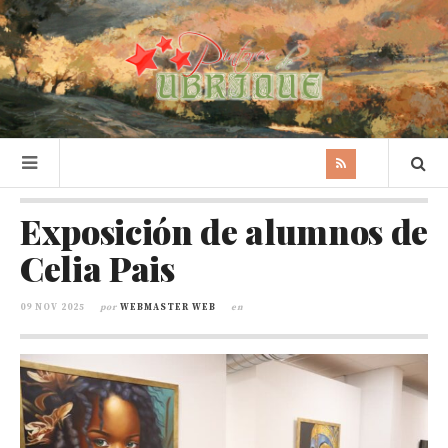
Exposición de alumnos de
Celia Pais
09 NOV 2025
por
WEBMASTER WEB
en