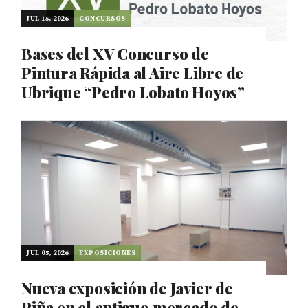
JUL 15, 2026
CONCURSOS
Bases del XV Concurso de
Pintura Rápida al Aire Libre de
Ubrique “Pedro Lobato Hoyos”
JUL 05, 2026
EXPOSICIONES
Nueva exposición de Javier de
Piña en el antiguo mercado de