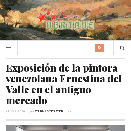
Exposición de la pintora
venezolana Ernestina del
Valle en el antiguo
mercado
14 MAR 2026
por
WEBMASTER WEB
en