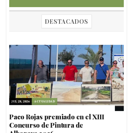
DESTACADOS
JUL 28, 2026
ACTUALIDAD
Paco Rojas premiado en el XIII
Concurso de Pintura de