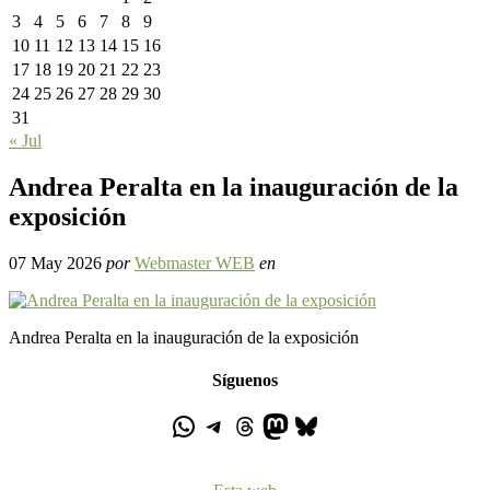
3
4
5
6
7
8
9
10
11
12
13
14
15
16
17
18
19
20
21
22
23
24
25
26
27
28
29
30
31
« Jul
Andrea Peralta en la inauguración de la
exposición
07 May 2026
por
Webmaster WEB
en
Andrea Peralta en la inauguración de la exposición
Síguenos