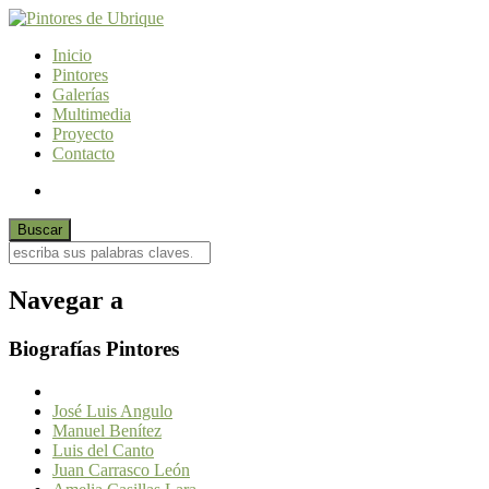
Inicio
Pintores
Galerías
Multimedia
Proyecto
Contacto
Navegar a
Biografías Pintores
José Luis Angulo
Manuel Benítez
Luis del Canto
Juan Carrasco León