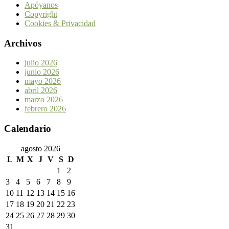
Apóyanos
Copyright
Cookies & Privacidad
Archivos
julio 2026
junio 2026
mayo 2026
abril 2026
marzo 2026
febrero 2026
Calendario
agosto 2026
L
M
X
J
V
S
D
1
2
3
4
5
6
7
8
9
10
11
12
13
14
15
16
17
18
19
20
21
22
23
24
25
26
27
28
29
30
31