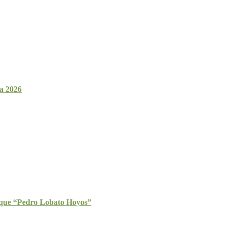
a 2026
ique “Pedro Lobato Hoyos”