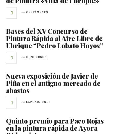
de Pintura «Villa de Ubrique»
en
CERTÁMENES
Bases del XV Concurso de
Pintura Rápida al Aire Libre de
Ubrique “Pedro Lobato Hoyos”
en
CONCURSOS
Nueva exposición de Javier de
Piña en el antiguo mercado de
abastos
en
EXPOSICIONES
Quinto premio para Paco Rojas
en la pintura rápida de Ayora