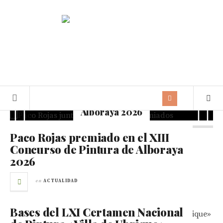
Paco Rojas premiado en el XIII
Concurso de Pintura de
Alboraya 2026
Paco Rojas premiado en el XIII
Concurso de Pintura de Alboraya
2026
en
ACTUALIDAD
Bases del LXI Certamen Nacional