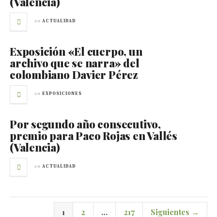
(Valencia)
en
ACTUALIDAD
Exposición «El cuerpo, un
archivo que se narra» del
colombiano Davier Pérez
en
EXPOSICIONES
Por segundo año consecutivo,
premio para Paco Rojas en Vallés
(Valencia)
en
ACTUALIDAD
1
2
…
217
Siguientes →