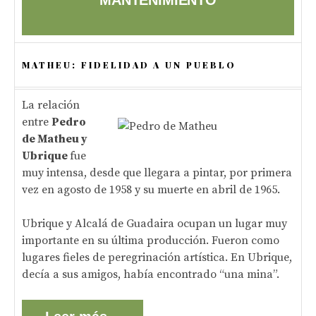
MANTENIMIENTO
MATHEU: FIDELIDAD A UN PUEBLO
La relación
entre
Pedro
de Matheu y
Ubrique
fue
muy intensa, desde que llegara a pintar, por primera
vez en agosto de 1958 y su muerte en abril de 1965.
Ubrique y Alcalá de Guadaira ocupan un lugar muy
importante en su última producción. Fueron como
lugares fieles de peregrinación artística. En Ubrique,
decía a sus amigos, había encontrado “una mina”.