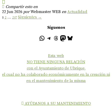
Compartir esto en
22 Jun 2026
por
Webmaster WEB
en
Actualidad
1
2
…
217
Siguientes →
Síguenos
Esta web
NO TIENE NINGUNA RELACIÓN
con el Ayuntamiento de Ubrique,
el cual no ha colaborado económicamente en la creación ni
en el mantenimiento de la misma
AYÚDANOS A SU MANTENIMIENTO