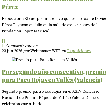
Pérez
Exposición «El cuerpo, un archivo que se narra» de Davier
Pérez Reynoso en julio en la sala de exposiciones de la
Fundación López Mariscal.
Compartir esto en
23 Jun 2026
por
Webmaster WEB
en
Exposiciones
Por segundo año consecutivo, premio
para Paco Rojas en Vallés (Valencia)
Segundo premio para Paco Rojas en el XXIV Concurso
Nacional de Pintura Rápida de Vallés (Valencia) que se
celebraba este sábado.