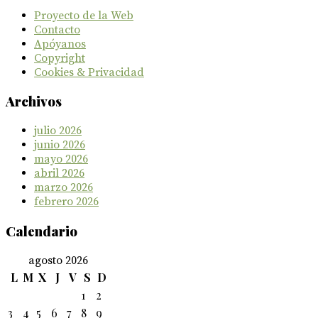
Proyecto de la Web
Contacto
Apóyanos
Copyright
Cookies & Privacidad
Archivos
julio 2026
junio 2026
mayo 2026
abril 2026
marzo 2026
febrero 2026
Calendario
agosto 2026
L
M
X
J
V
S
D
1
2
3
4
5
6
7
8
9