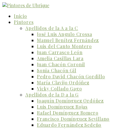
Inicio
Pintores
Apellidos de la A a la C
José Luis Angulo Crossa
Manuel Benítez Fernández
Luis del Canto Montero
Juan Carrasco León
Amelia Casillas Lara
Juan Chacón Coronil
Sonia Chacón Gil
Pedro David Chacón Gordillo
María Clavijo Ordóñez
Vicky Collado Gago
Apellidos de la D a la G
Joaquín Domínguez Ordóñez
Luis Domínguez Rojas
Rafael Domínguez Romero
Francisco Domínguez Sevillano
Eduardo Fernández Sedeño