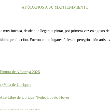
AYÚDANOS A SU MANTENIMIENTO
ue muy intensa, desde que llegara a pintar, por primera vez en agosto d
ltima producción. Fueron como lugares fieles de peregrinación artístic
 Pintura de Alboraya 2026
a «Villa de Ubrique»
 Aire Libre de Ubrique “Pedro Lobato Hoyos”