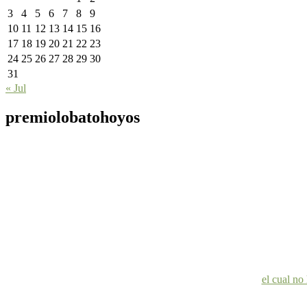
3
4
5
6
7
8
9
10
11
12
13
14
15
16
17
18
19
20
21
22
23
24
25
26
27
28
29
30
31
« Jul
premiolobatohoyos
el cual no