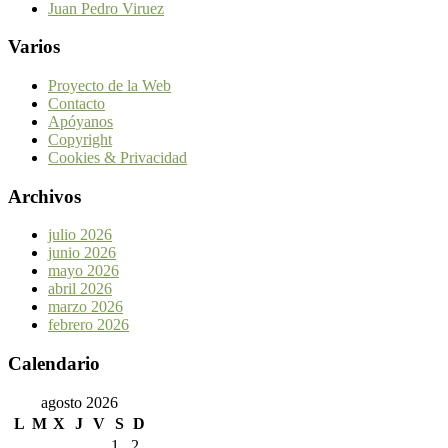
Juan Pedro Viruez
Varios
Proyecto de la Web
Contacto
Apóyanos
Copyright
Cookies & Privacidad
Archivos
julio 2026
junio 2026
mayo 2026
abril 2026
marzo 2026
febrero 2026
Calendario
agosto 2026
L
M
X
J
V
S
D
1
2