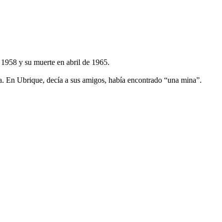
e 1958 y su muerte en abril de 1965.
a. En Ubrique, decía a sus amigos, había encontrado “una mina”.