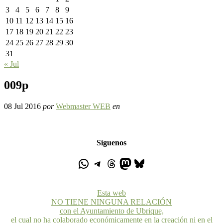
3
4
5
6
7
8
9
10
11
12
13
14
15
16
17
18
19
20
21
22
23
24
25
26
27
28
29
30
31
« Jul
009p
08 Jul 2016
por
Webmaster WEB
en
Síguenos
Esta web
NO TIENE NINGUNA RELACIÓN
con el Ayuntamiento de Ubrique,
el cual no ha colaborado económicamente en la creación ni en el