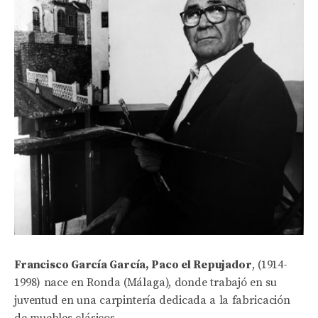
Francisco García García, Paco el Repujador
, (1914-
1998) nace en Ronda (Málaga), donde trabajó en su
juventud en una carpintería dedicada a la fabricación
de muebles clásicos.