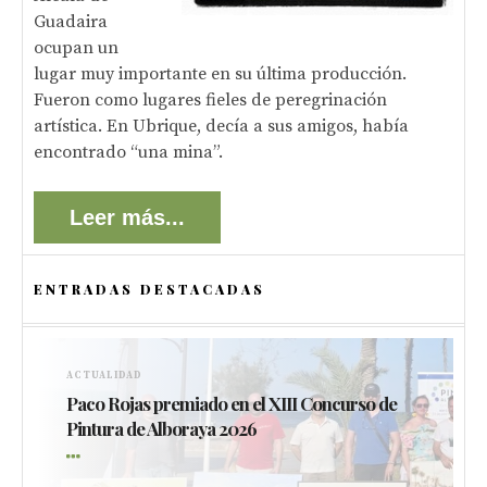
Guadaira
ocupan un
lugar muy importante en su última producción.
Fueron como lugares fieles de peregrinación
artística. En Ubrique, decía a sus amigos, había
encontrado “una mina”.
Leer más...
ENTRADAS DESTACADAS
ACTUALIDAD
Paco Rojas premiado en el XIII Concurso de
Pintura de Alboraya 2026