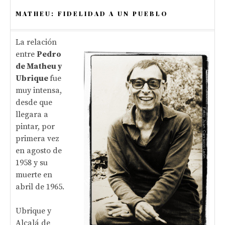
MATHEU: FIDELIDAD A UN PUEBLO
La relación
entre
Pedro
de Matheu y
Ubrique
fue
muy intensa,
desde que
llegara a
pintar, por
primera vez
en agosto de
1958 y su
muerte en
abril de 1965.
Ubrique y
Alcalá de