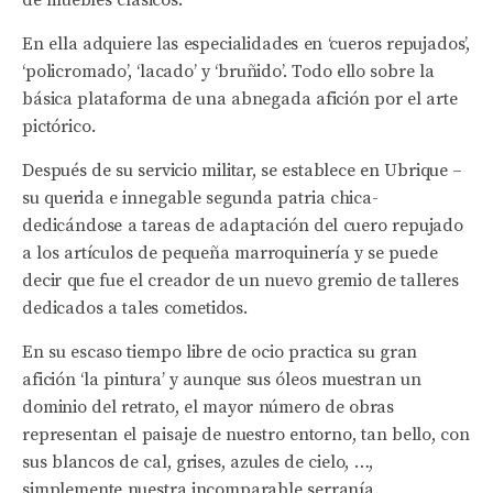
En ella adquiere las especialidades en ‘cueros repujados’,
‘policromado’, ‘lacado’ y ‘bruñido’. Todo ello sobre la
básica plataforma de una abnegada afición por el arte
pictórico.
Después de su servicio militar, se establece en Ubrique –
su querida e innegable segunda patria chica-
dedicándose a tareas de adaptación del cuero repujado
a los artículos de pequeña marroquinería y se puede
decir que fue el creador de un nuevo gremio de talleres
dedicados a tales cometidos.
En su escaso tiempo libre de ocio practica su gran
afición ‘la pintura’ y aunque sus óleos muestran un
dominio del retrato, el mayor número de obras
representan el paisaje de nuestro entorno, tan bello, con
sus blancos de cal, grises, azules de cielo, …,
simplemente nuestra incomparable serranía.