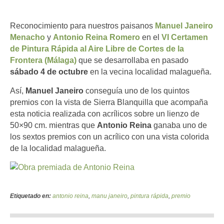
Reconocimiento para nuestros paisanos
Manuel Janeiro
Menacho
y
Antonio Reina Romero
en el
VI Certamen
de Pintura Rápida al Aire Libre de Cortes de la
Frontera (Málaga)
que se desarrollaba en pasado
sábado 4 de octubre
en la vecina localidad malagueña.
Así,
Manuel Janeiro
conseguía uno de los quintos
premios con la vista de Sierra Blanquilla que acompaña
esta noticia realizada con acrílicos sobre un lienzo de
50×90 cm. mientras que
Antonio Reina
ganaba uno de
los sextos premios con un acrílico con una vista colorida
de la localidad malagueña.
Etiquetado en:
antonio reina
,
manu janeiro
,
pintura rápida
,
premio